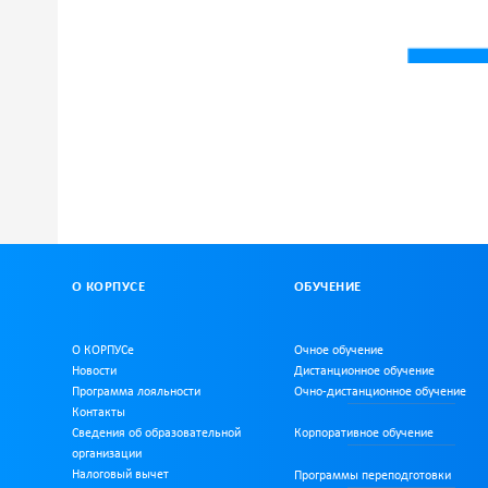
О КОРПУСЕ
ОБУЧЕНИЕ
О КОРПУСе
Очное обучение
Новости
Дистанционное обучение
Программа лояльности
Очно-дистанционное
обучение
Контакты
Сведения об образовательной
Корпоративное обучение
организации
Налоговый вычет
Программы переподготовки