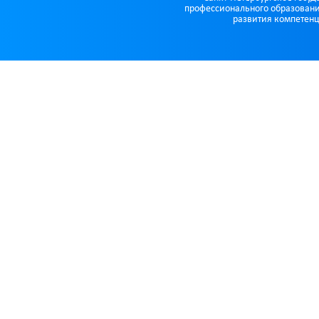
профессионального образовани
развития компетенц