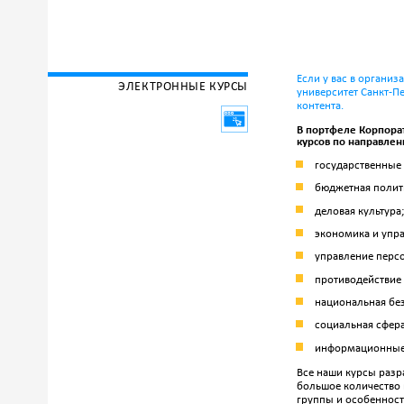
Если у вас в органи
ЭЛЕКТРОННЫЕ КУРСЫ
университет
Санкт-П
контента.
В портфеле Корпора
курсов по направлен
государственные 
бюджетная полити
деловая культура;
экономика и упр
управление перс
противодействие
национальная без
социальная сфера
информационные 
Все наши курсы разр
большое количество 
группы и особенност