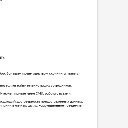
А:
НТЫ:
отбор. Большим преимуществом скрининга является
позволяет найти именно ваших сотрудников.
нтернет, привлечение СМИ, работа с вузами.
рждающий достоверность предоставленных данных,
омпании в личных целях, коррупционное поведение