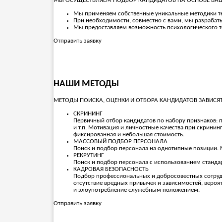
МЫ ОСУЩЕСТВЛЯЕМ ПОДБОР КАНДИДАТОВ НА ОСНОВЕ ВА
Мы применяем собственные уникальные методики те
При необходимости, совместно с вами, мы разраба
Мы предоставляем возможность психологического т
Отправить заявку
НАШИ МЕТОДЫ
МЕТОДЫ ПОИСКА, ОЦЕНКИ И ОТБОРА КАНДИДАТОВ ЗАВИСЯ
СКРИНИНГ
Первичный отбор кандидатов по набору признаков: п
и т.п. Мотивация и личностные качества при скрини
фиксированная и небольшая стоимость.
МАССОВЫЙ ПОДБОР ПЕРСОНАЛА
Поиск и подбор персонала на однотипные позиции. 
РЕКРУТИНГ
Поиск и подбор персонала с использованием стандар
КАДРОВАЯ БЕЗОПАСНОСТЬ
Подбор профессиональных и добросовестных сотруд
отсутствие вредных привычек и зависимостей, вероя
и злоупотребление служебным положением.
Отправить заявку