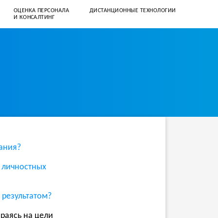
ОЦЕНКА ПЕРСОНАЛА
ДИСТАНЦИОННЫЕ ТЕХНОЛОГИИ
И КОНСАЛТИНГ
+7 (812) 331–57–41
client@corpusspb.ru
вания?
 личностных
результатом?
раясь на цели