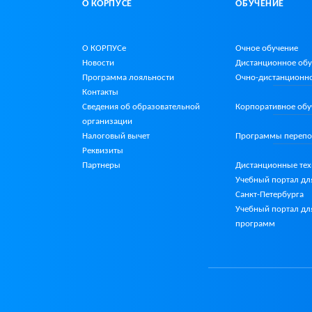
О КОРПУСЕ
ОБУЧЕНИЕ
О КОРПУСе
Очное обучение
Новости
Дистанционное об
Программа лояльности
Очно-дистанционн
Контакты
Сведения об образовательной
Корпоративное обу
организации
Налоговый вычет
Программы перепо
Реквизиты
Партнеры
Дистанционные те
Учебный портал дл
Санкт-Петербурга
Учебный портал дл
программ