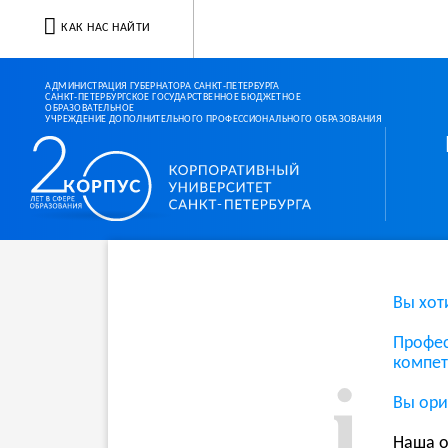
КАК НАС НАЙТИ
АДМИНИСТРАЦИЯ ГУБЕРНАТОРА САНКТ-ПЕТЕРБУРГА
САНКТ-ПЕТЕРБУРГСКОЕ ГОСУДАРСТВЕННОЕ БЮДЖЕТНОЕ
ОБРАЗОВАТЕЛЬНОЕ
УЧРЕЖДЕНИЕ ДОПОЛНИТЕЛЬНОГО ПРОФЕССИОНАЛЬНОГО ОБРАЗОВАНИЯ
Корпоративный ун
Вы хот
Профес
компет
Вы ори
Наша о