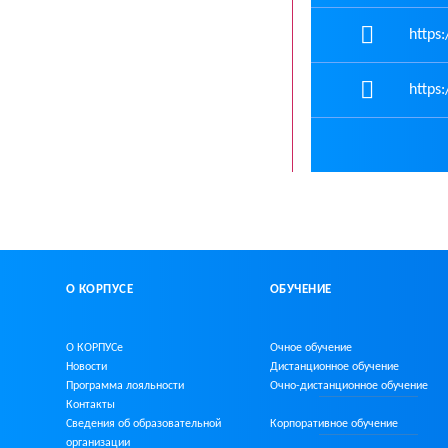
https:
https:
О КОРПУСЕ
ОБУЧЕНИЕ
О КОРПУСе
Очное обучение
Новости
Дистанционное обучение
Программа лояльности
Очно-дистанционное
обучение
Контакты
Сведения об образовательной
Корпоративное обучение
организации