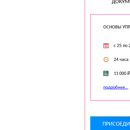
ДОКУМ
ОСНОВЫ УПР
c 25 по 
24 часа
11 000 ₽
подробнее…
ПРИСОЕДИ