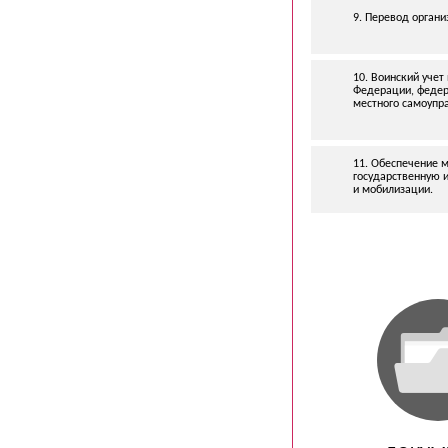
9. Перевод органи
10. Воинский уче
Федерации, федер
местного самоупра
11. Обеспечение 
государственную 
и мобилизации.