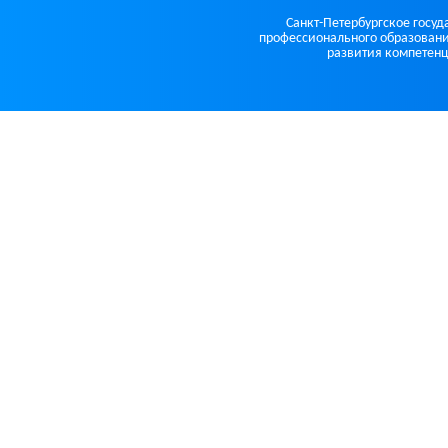
Санкт-Петербургское госу
профессионального образовани
развития компетенц