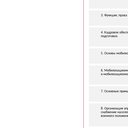
3. Функции, права
4. Кадровое обес
подготовке.
5. Основы мобили
6. Мобилизационн
и мобилизационной
7. Основные принц
8. Организация уп
снабжение населе
военного положени