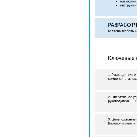
навыками 
инструмен
РАЗРАБОТ
Беляева Любовь С
Ключевые 
1. Руководитель и
компонента успех
2. Оперативное уп
руководителя — к
3. Целеполагание 
Целеполагание и 