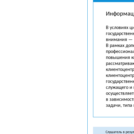
Информац
В условиях 
государствен
внимания — 
В рамках до
профессиона
повышения к
рассматрива
клиентоцентр
клиентоцентр
государствен
служащего и
осуществляет
в зависимост
задачи, типа 
Слушатель в резу