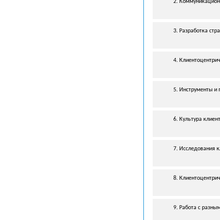
2. Коммуникацион
3. Разработка стр
4. Клиентоцентрич
5. Инструменты и 
6. Культура клиен
7. Исследования к
8. Клиентоцентрич
9. Работа с разн