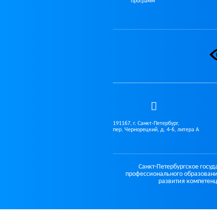
программ
191167, г. Санкт-Петербург,
пер. Чернорецкий, д. 4-6, литера А
Санкт-Петербургское госу
профессионального образовани
развития компетенц