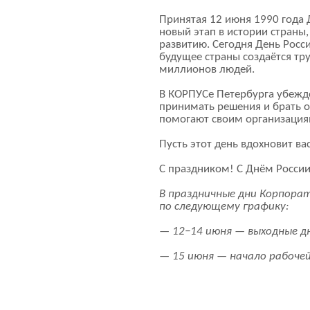
Принятая 12 июня 1990 года 
новый этап в истории страны
развитию. Сегодня День Росси
будущее страны создаётся т
миллионов людей.
В КОРПУСе Петербурга убежде
принимать решения и брать о
помогают своим организациям
Пусть этот день вдохновит ва
С праздником! С Днём России
В праздничные дни Корпор
по следующему графику:
— 12−14 июня — выходные д
— 15 июня — начало рабочей