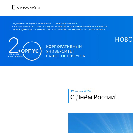
КАК НАС НАЙТИ
АДМИНИСТРАЦИЯ ГУБЕРНАТОРА САНКТ-ПЕТЕРБУРГА
САНКТ-ПЕТЕРБУРГСКОЕ ГОСУДАРСТВЕННОЕ БЮДЖЕТНОЕ ОБРАЗОВАТЕЛЬНОЕ
УЧРЕЖДЕНИЕ ДОПОЛНИТЕЛЬНОГО ПРОФЕССИОНАЛЬНОГО ОБРАЗОВАНИЯ
НОВО
Корпоративный университ
12 июня 2026
С Днём России!