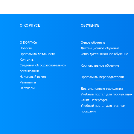
О КОРПУСЕ
ОБУЧЕНИЕ
О КОРПУСе
Очное обучение
Новости
Дистанционное обучение
Программа лояльности
Очно-дистанционное
обучение
Контакты
Сведения об образовательной
Корпоративное обучение
организации
Налоговый вычет
Программы переподготовки
Реквизиты
Партнеры
Дистанционные технологии
Учебный портал для госслужащих
Санкт-Петербурга
Учебный портал для платных
программ