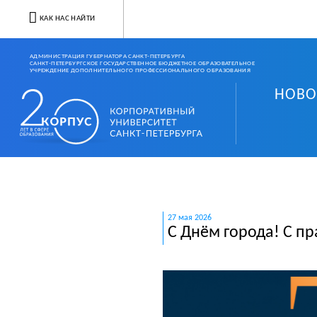
КАК НАС НАЙТИ
АДМИНИСТРАЦИЯ ГУБЕРНАТОРА САНКТ-ПЕТЕРБУРГА
САНКТ-ПЕТЕРБУРГСКОЕ ГОСУДАРСТВЕННОЕ БЮДЖЕТНОЕ ОБРАЗОВАТЕЛЬНОЕ
УЧРЕЖДЕНИЕ ДОПОЛНИТЕЛЬНОГО ПРОФЕССИОНАЛЬНОГО ОБРАЗОВАНИЯ
НОВО
Корпоративный университ
27 мая 2026
С Днём города! C п