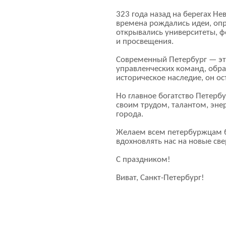
323 года назад на берегах Не
времена рождались идеи, опр
открывались университеты, ф
и просвещения.
Современный Петербург — эт
управленческих команд, обра
историческое наследие, он о
Но главное богатство Петербу
своим трудом, талантом, эн
города.
Желаем всем петербуржцам б
вдохновлять нас на новые све
С праздником!
Виват,
Санкт-Петербург
!