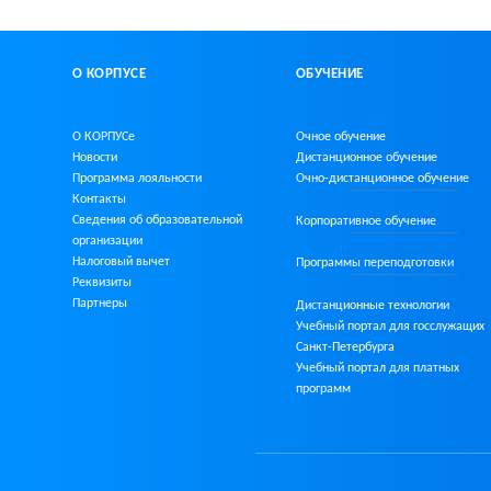
О КОРПУСЕ
ОБУЧЕНИЕ
О КОРПУСе
Очное обучение
Новости
Дистанционное обучение
Программа лояльности
Очно-дистанционное
обучение
Контакты
Сведения об образовательной
Корпоративное обучение
организации
Налоговый вычет
Программы переподготовки
Реквизиты
Партнеры
Дистанционные технологии
Учебный портал для госслужащих
Санкт-Петербурга
Учебный портал для платных
программ