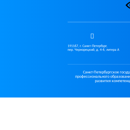
191167, г. Санкт-Петербург,
пер. Чернорецкий, д. 4-6, литера А
Санкт-Петербургское госу
профессионального образовани
развития компетенц